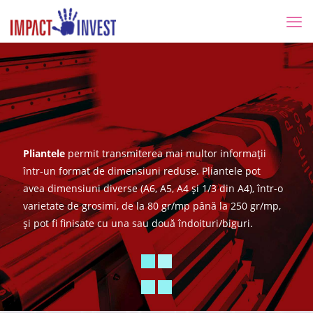
Pliante
Pliantele
permit transmiterea mai multor informații
într-un format de dimensiuni reduse. Pliantele pot
avea dimensiuni diverse (A6, A5, A4 și 1/3 din A4), într-o
varietate de grosimi, de la 80 gr/mp până la 250 gr/mp,
și pot fi finisate cu una sau două îndoituri/biguri.